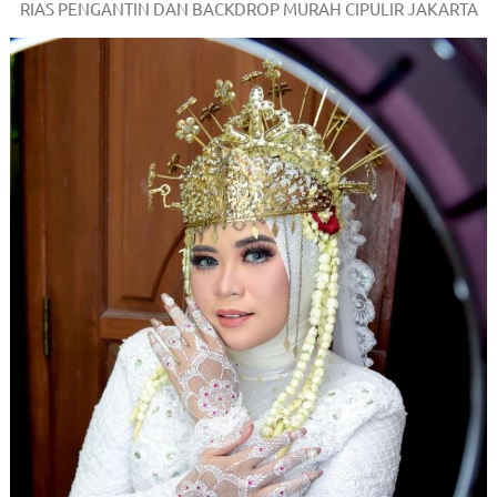
RIAS PENGANTIN DAN BACKDROP MURAH CIPULIR JAKARTA