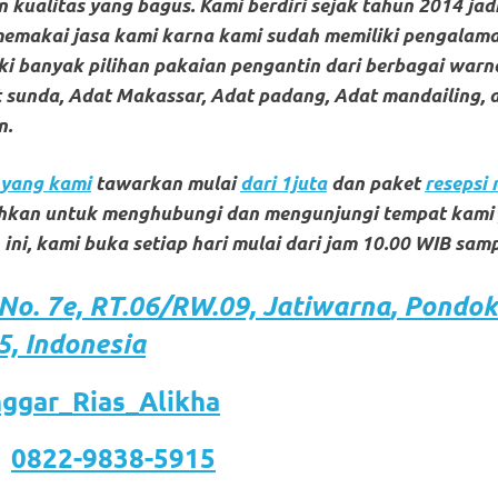
 kualitas yang bagus. Kami berdiri sejak tahun 2014 jad
memakai jasa kami karna kami sudah memiliki pengalama
i banyak pilihan pakaian pengantin dari berbagai warna
 sunda, Adat Makassar, Adat padang, Adat mandailing, 
n.
yang kami
tawarkan mulai
dari 1juta
dan paket
resepsi 
lahkan untuk menghubungi dan mengunjungi tempat kami
ini, kami buka setiap hari mulai dari jam 10.00 WIB sam
No. 7e, RT.06/RW.09,
Jatiwarna
, Pondok
, Indonesia
ggar_Rias_Alikha
:
0822-9838-5915