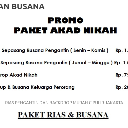
DAN BUSANA
om
.
RIAS PENGANTIN DAN BACKDROP MURAH CIPULIR JAKARTA