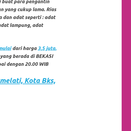
i buat para pengantin
n yang cukup lama. Rias
 dan adat seperti : adat
adat lampung, adat
mulai
dari harga
3,5 juta.
 yang berada di BEKASI
pai dengan 20.00 WIB
melati,
Kota
Bks,