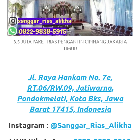
3.5 JUTA PAKET RIAS PENGANTIN CIPINANG JAKARTA
TIMUR
Jl. Raya Hankam
No. 7e,
RT.06/RW.09,
Jatiwarna
,
Pondokmelati,
Kota
Bks, Jawa
Barat 17415, Indonesia
Instagram :
@Sanggar_Rias_Alikha