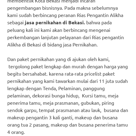
membentuk Kota Bekasi menjadi incaran
pengembangan bisnisnya. Pada makna sebelumnya
kami sudah berbincang peranan Rias Pengantin Alikha
sebagai
jasa pernikahan di Bekasi.
bahwa pada
peluang kali ini kami akan berbincang mengenai
perkembangan lanjutan pelayanan dari Rias pengantin
Alikha di Bekasi di bidang jasa Pernikahan.
Dan paket pernikahan yang di ajukan oleh kami,
tergolong paket lengkap dan murah dengan harga yang
begitu bersahabat. karena rata-rata pricelist paket
pernikahan yang kami tawarkan mulai dari 11 juta sudah
lengkap dengan Tenda, Pelaminan, panggung
pelaminan, dekorasi bunga hidup, Kursi tamu, meja
penerima tamu, meja prasmanan, gubukan, piring
sendok garpu, tempat prasmanan atau lauk, busana dan
makeup pengantin 3 kali ganti, makeup dan busana
orang tua 2 pasang, makeup dan busana penerima tamu
4 orang.