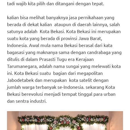
tadi wajib kita pilih dan ditangani dengan tepat.
kalian bisa melihat banyaknya jasa pernikahaan yang
berada di dekat kalian ataupun di daerah lainnya, salah
satunya adalah Kota Bekasi. Kota Bekasi ini merupakan
suatu kota yang berada di provinsi Jawa Barat,
Indonesia. Awal mula nama Bekasi berasal dari kata
bagasasi yang maknanya sama dengan candrabaga yang
ditulis di dalam Prasasti Tugu era Kerajaan
Tarumanegara, adalah nama sungai yang melewati kota
ini. Kota Bekasi suatu bagian dari megapolitan
Jabodetabek dan merupakan kota satelit dengan
jumlah warga terbanyak se-Indonesia. sekarang Kota
Bekasi berevolusi menjadi tempat tinggal para urban
dan sentra industri.