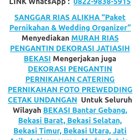
LINK WhatsApp :
0822-9838-5915
SANGGAR RIAS ALIKHA “Paket
Pernikahan & Wedding Organizer”
Menyediakan
MURAH RIAS
PENGANTIN DEKORASI JATIASIH
BEKASI
Mengerjakan juga
DEKORASI PENGANTIN
PERNIKAHAN CATERING
PERNIKAHAN FOTO PREWEDDING
CETAK UNDANGAN
Untuk Seluruh
Wilayah
BEKASI Bantar Gebang,
Bekasi Barat, Bekasi Selatan,
Bekasi Timur, Bekasi Utara, Jati