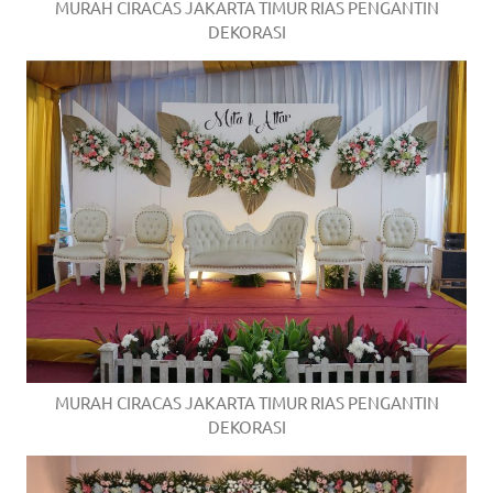
MURAH CIRACAS JAKARTA TIMUR RIAS PENGANTIN
DEKORASI
MURAH CIRACAS JAKARTA TIMUR RIAS PENGANTIN
DEKORASI