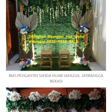
RIAS PENGANTIN SUNDA HIJAB SANGGUL JATIRANGGA
BEKASI