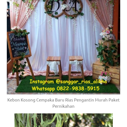
Kebon Kosong Cempaka Baru Rias Pengantin Murah Paket
Pernikahan