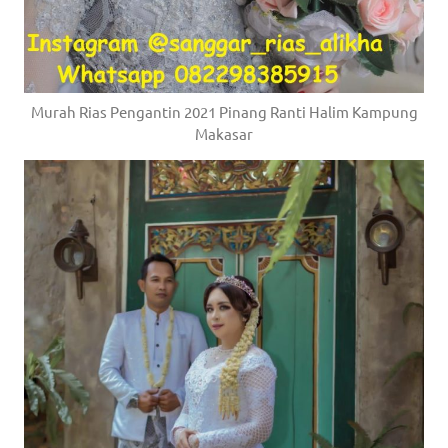
Murah Rias Pengantin 2021 Pinang Ranti Halim Kampung
Makasar