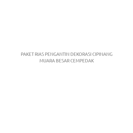
PAKET RIAS PENGANTIN DEKORASI CIPINANG
MUARA BESAR CEMPEDAK