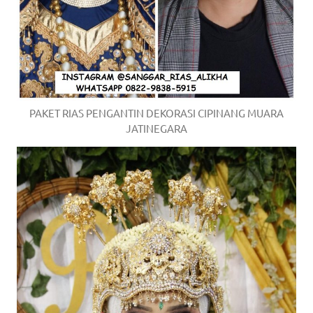
PAKET RIAS PENGANTIN DEKORASI CIPINANG MUARA
JATINEGARA