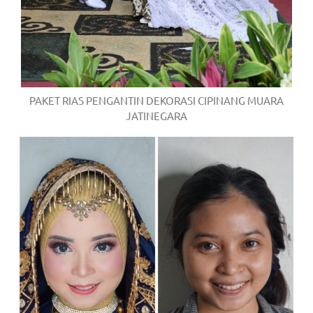
PAKET RIAS PENGANTIN DEKORASI CIPINANG MUARA
JATINEGARA