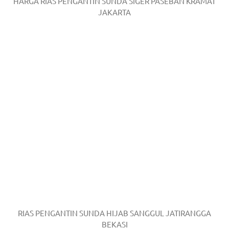
HARGA RIAS PENGANTIN SUNDA SIGER PASEBAN KRAMAT
JAKARTA
RIAS PENGANTIN SUNDA HIJAB SANGGUL JATIRANGGA
BEKASI