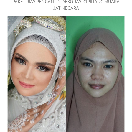
PAKET RIAS PENGANTIN DEKORASI CIPINANG MUARA
JATINEGARA