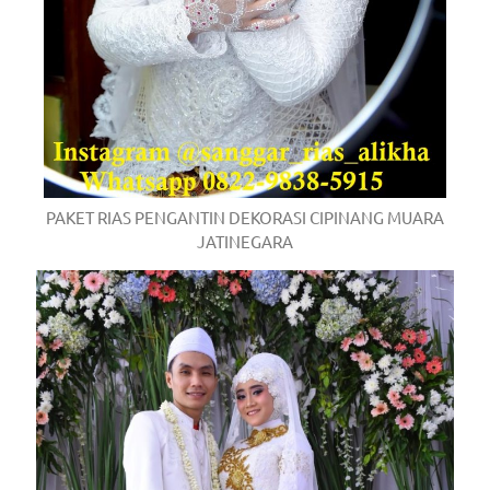
PAKET RIAS PENGANTIN DEKORASI CIPINANG MUARA
JATINEGARA