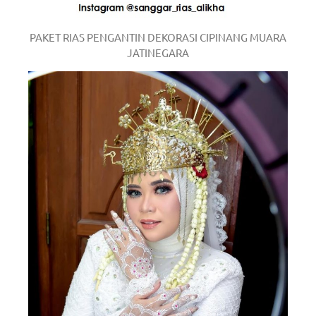
PAKET RIAS PENGANTIN DEKORASI CIPINANG MUARA
JATINEGARA