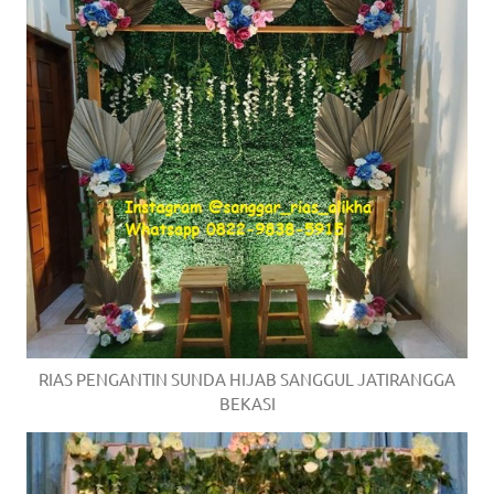
RIAS PENGANTIN SUNDA HIJAB SANGGUL JATIRANGGA
BEKASI