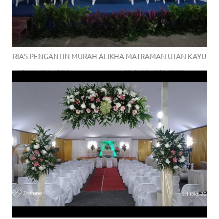
RIAS PENGANTIN MURAH ALIKHA MATRAMAN UTAN KAYU