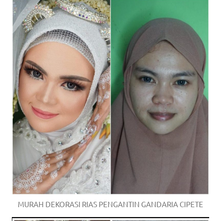
MURAH DEKORASI RIAS PENGANTIN GANDARIA CIPETE