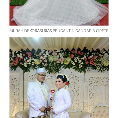
MURAH DEKORASI RIAS PENGANTIN GANDARIA CIPETE