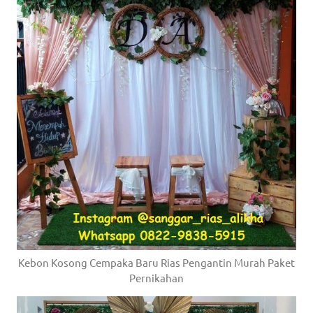
Kebon Kosong Cempaka Baru Rias Pengantin Murah Paket
Pernikahan