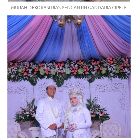
MURAH DEKORASI RIAS PENGANTIN GANDARIA CIPETE