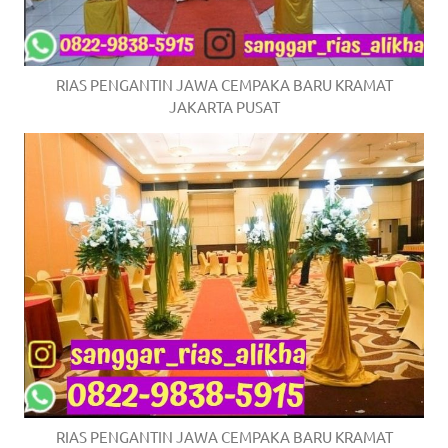
RIAS PENGANTIN JAWA CEMPAKA BARU KRAMAT
JAKARTA PUSAT
RIAS PENGANTIN JAWA CEMPAKA BARU KRAMAT