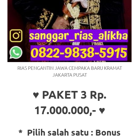
RIAS PENGANTIN JAWA CEMPAKA BARU KRAMAT
JAKARTA PUSAT
♥ PAKET 3 Rp.
17.000.000,- ♥
* Pilih salah satu :
Bonus