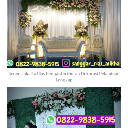
Senen Jakarta Rias Pengantin Murah Dekorasi Pelaminan
Lengkap