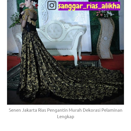
Senen Jakarta Rias Pengantin Murah Dekorasi Pelaminan
Lengkap