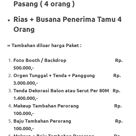
Pasang ( 4 orang )
Rias + Busana Penerima Tamu 4
Orang
» Tambahan diluar harga Paket :
Foto Booth / Backdrop Rp.
500.000,-
Orgen Tunggal + Tenda + Panggung Rp.
3.000.000,-
Tenda Dekorasi Balon atau Serut Per 80M Rp.
1.400.000,-
Makeup Tambahan Perorang Rp.
100.000,-
Baju Tambahan Perorang Rp.
100.000,-
Makeup + Baju Tambahan Perorang Rp.