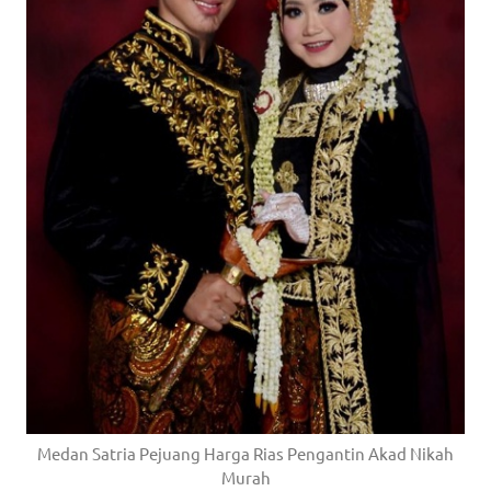
Medan Satria Pejuang Harga Rias Pengantin Akad Nikah
Murah