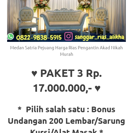
Medan Satria Pejuang Harga Rias Pengantin Akad Nikah
Murah
♥ PAKET 3 Rp.
17.000.000,- ♥
* Pilih salah satu :
Bonus
Undangan 200 Lembar/Sarung
Kursi/Alat Masak *