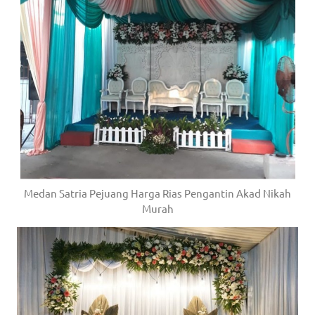
Medan Satria Pejuang Harga Rias Pengantin Akad Nikah
Murah