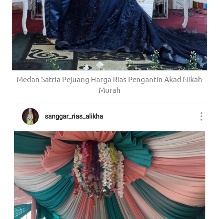
Medan Satria Pejuang Harga Rias Pengantin Akad Nikah
Murah