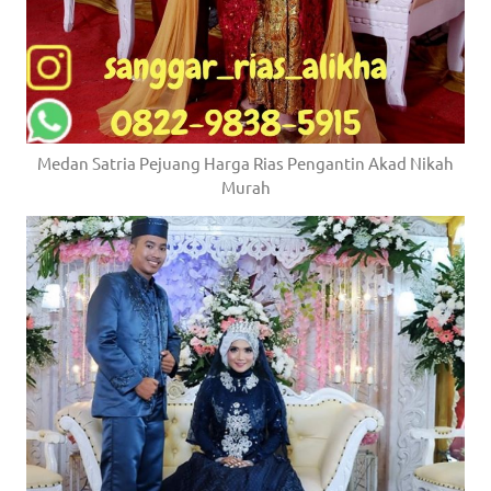
Medan Satria Pejuang Harga Rias Pengantin Akad Nikah
Murah