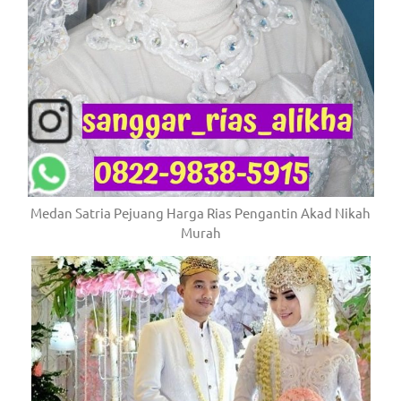
Medan Satria Pejuang Harga Rias Pengantin Akad Nikah
Murah