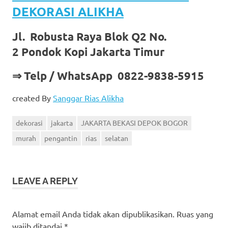
DEKORASI ALIKHA
Jl. Robusta Raya Blok Q2 No.
2 Pondok Kopi Jakarta Timur
⇒ Telp / WhatsApp 0822-9838-5915
created By
Sanggar Rias Alikha
dekorasi
jakarta
JAKARTA BEKASI DEPOK BOGOR
murah
pengantin
rias
selatan
LEAVE A REPLY
Alamat email Anda tidak akan dipublikasikan.
Ruas yang
wajib ditandai
*