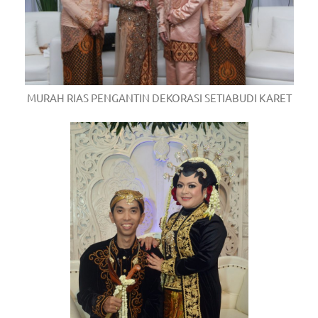
MURAH RIAS PENGANTIN DEKORASI SETIABUDI KARET