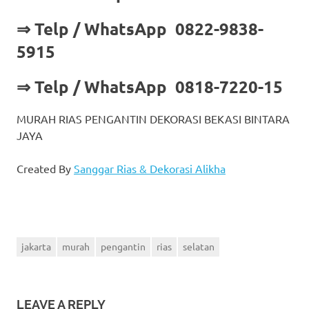
⇒ Telp / WhatsApp 0822-9838-
5915
⇒ Telp / WhatsApp 0818-7220-15
MURAH RIAS PENGANTIN DEKORASI BEKASI BINTARA
JAYA
Created By
Sanggar Rias & Dekorasi Alikha
jakarta
murah
pengantin
rias
selatan
LEAVE A REPLY