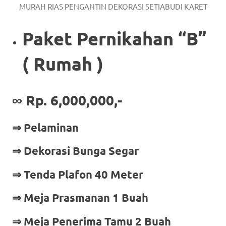
MURAH RIAS PENGANTIN DEKORASI SETIABUDI KARET
Paket Pernikahan “B”
( Rumah )
∞
Rp. 6,000,000,-
⇒ Pelaminan
⇒ Dekorasi Bunga Segar
⇒ Tenda Plafon 40 Meter
⇒ Meja Prasmanan 1 Buah
⇒ Meja Penerima Tamu 2 Buah