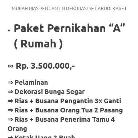
MURAH RIAS PENGANTIN DEKORASI SETIABUDI KARET
Paket Pernikahan “A”
( Rumah )
∞
Rp. 3.500.000,-
⇒ Pelaminan
⇒ Dekorasi Bunga Segar
⇒ Rias + Busana Pengantin 3x Ganti
⇒ Rias + Busana Orang Tua 2 Pasang
⇒ Rias + Busana Penerima Tamu 4
Orang
⇒ Kotak Uang 2 Buah