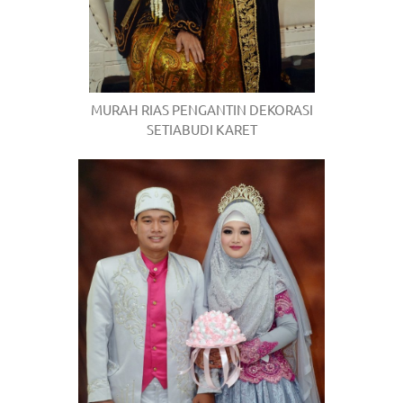
MURAH RIAS PENGANTIN DEKORASI
SETIABUDI KARET