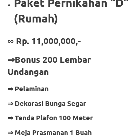
Paket Pernikahan “D”
(Rumah)
∞ Rp. 11,000,000,-
⇒Bonus 200 Lembar
Undangan
⇒ Pelaminan
⇒ Dekorasi Bunga Segar
⇒ Tenda Plafon 100 Meter
⇒ Meja Prasmanan 1 Buah