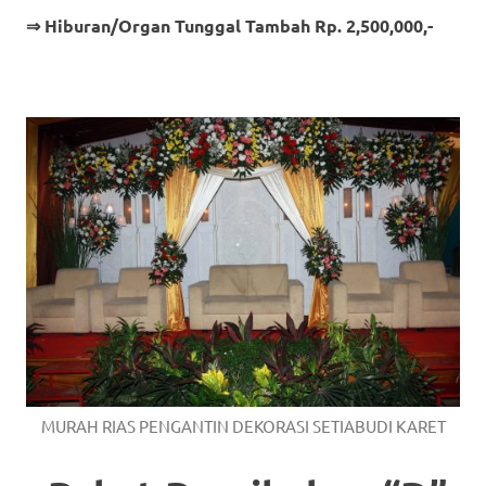
⇒ Hiburan/Organ Tunggal Tambah Rp. 2,500,000,-
MURAH RIAS PENGANTIN DEKORASI SETIABUDI KARET