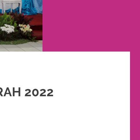
RAH 2022
AKET RIAS PENGANTIN MURAH
,
RIAS
,
RIAS PENGANTIN