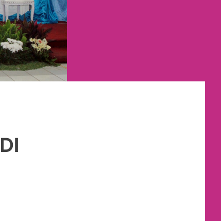
DI
GANTIN MURAH
,
PERNIKAHAN
,
RIAS PENGANTIN
,
TATA RIAS PENGANTIN
,