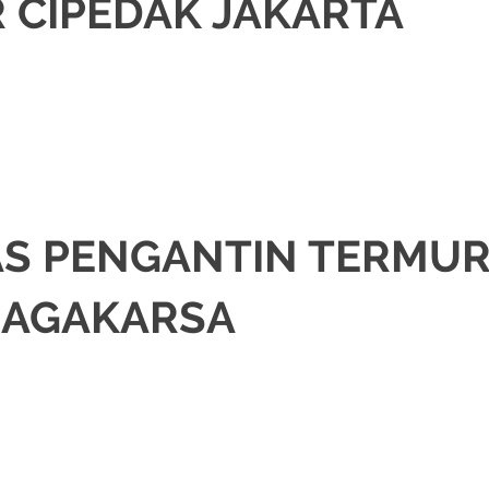
 CIPEDAK JAKARTA
JAKARTA SELATAN
,
JAKARTA TIMUR
,
JAKARTA UTARA
,
MURAH
,
MUSLIM
,
PA
AS PENGANTIN TERMU
JAGAKARSA
JAKARTA SELATAN
,
JAKARTA TIMUR
,
JAKARTA UTARA
,
MURAH
,
MUSLIM
,
PA