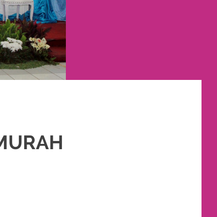
 MURAH
AKET RIAS PENGANTIN MURAH
,
RIAS
,
RIAS PENGANTIN