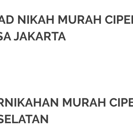
AD NIKAH MURAH CIP
SA JAKARTA
I
,
JAKARTA SELATAN
,
JAKARTA TIMUR
,
JAKARTA UTARA
,
MURAH
,
MUSLIM
,
RNIKAHAN MURAH CIP
SELATAN
I
,
JAKARTA SELATAN
,
JAKARTA TIMUR
,
JAKARTA UTARA
,
MURAH
,
MUSLIM
,