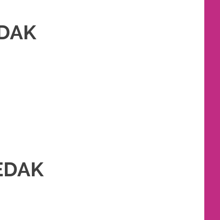
EDAK
PAKET RIAS PENGANTIN MURAH
,
RIAS
,
RIAS PENGANTIN
EDAK
PAKET RIAS PENGANTIN MURAH
,
RIAS
,
RIAS PENGANTIN