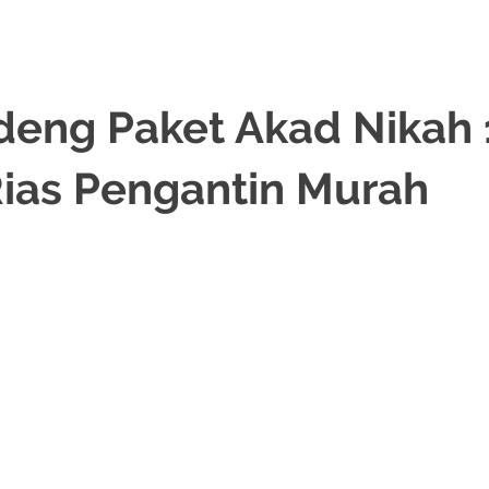
deng Paket Akad Nikah 
ias Pengantin Murah
RIAS PENGANTIN