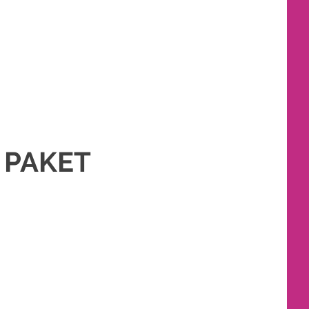
IM
,
PAKET RIAS PENGANTIN MURAH
,
RIAS
,
RIAS PENGANTIN
 PAKET
 PENGANTIN MURAH
,
RIAS
,
RIAS PENGANTIN
,
RIAS PENGANTIN HIJAB
,
RIAS