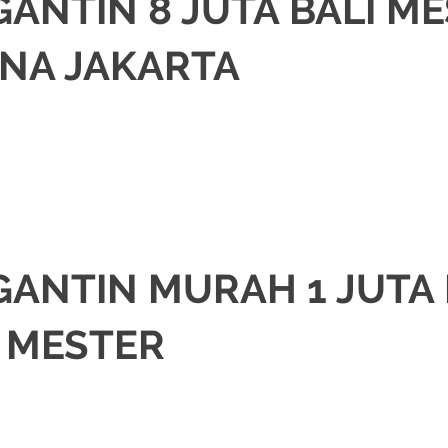
GANTIN 8 JUTA BALI M
INA JAKARTA
JAKARTA SELATAN
,
JAKARTA TIMUR
,
JAKARTA UTARA
,
MURAH
,
MUSLIM
,
PA
GANTIN MURAH 1 JUTA
I MESTER
SI
,
JAKARTA SELATAN
,
JAKARTA TIMUR
,
JAKARTA UTARA
,
MURAH
,
MUSLIM