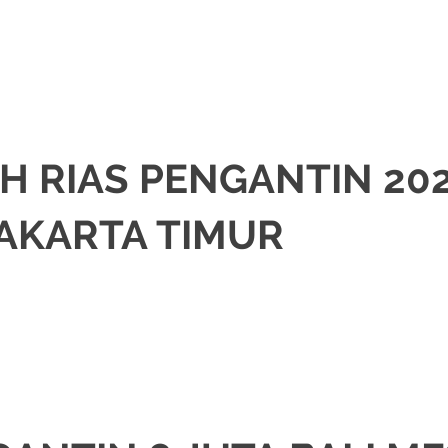
JAKARTA SELATAN
,
JAKARTA TIMUR
,
JAKARTA UTARA
,
MURAH
,
MUSLIM
,
PA
 RIAS PENGANTIN 202
AKARTA TIMUR
JAKARTA SELATAN
,
JAKARTA TIMUR
,
JAKARTA UTARA
,
MURAH
,
MUSLIM
,
PA