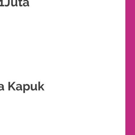
1Juta
ANTIN
,
RIAS PENGANTIN HIJAB
a Kapuk