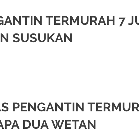
GANTIN TERMURAH 7 J
N SUSUKAN
SI
,
JAKARTA SELATAN
,
JAKARTA TIMUR
,
JAKARTA UTARA
,
MURAH
,
MUSLIM
AS PENGANTIN TERMUR
APA DUA WETAN
SI
,
JAKARTA SELATAN
,
JAKARTA TIMUR
,
JAKARTA UTARA
,
MURAH
,
MUSLIM