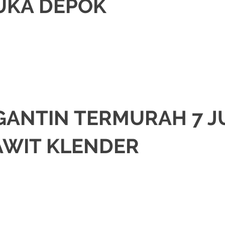
UKA DEPOK
SI
,
JAKARTA SELATAN
,
JAKARTA TIMUR
,
JAKARTA UTARA
,
MURAH
,
MUSLIM
GANTIN TERMURAH 7 J
AWIT KLENDER
SI
,
JAKARTA SELATAN
,
JAKARTA TIMUR
,
JAKARTA UTARA
,
MURAH
,
MUSLIM